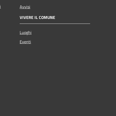
i
Avvisi
VIVERE IL COMUNE
Luoghi
Eventi