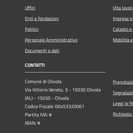
Uffici
Vita lavor
Enti e fondazioni
Imprese 
Politici
Catasto e
Personale Amministrativo
Mobilità e
Documenti e dati
CONTATTI
Comune di Olivola
Prenotaz
Via Vittorio Veneto, 3 - 15030 Olivola
Segnalazi
(AL) - 15030 - Olivola
Leggi le 
Codice Fiscale: 00453320061
Richiesta
Partita IVA: #
IBAN: #