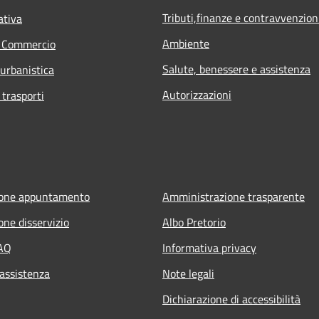
Tributi,finanze e contravvenzion
ativa
Ambiente
e Commercio
Salute, benessere e assistenza
 urbanistica
Autorizzazioni
 trasporti
ione appuntamento
Amministrazione trasparente
one disservizio
Albo Pretorio
FAQ
Informativa privacy
 assistenza
Note legali
Dichiarazione di accessibilità