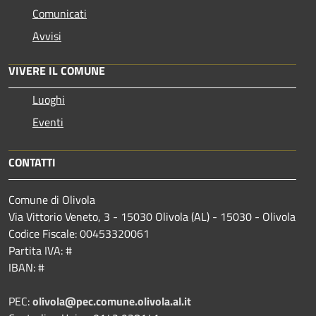
Comunicati
Avvisi
VIVERE IL COMUNE
Luoghi
Eventi
CONTATTI
Comune di Olivola
Via Vittorio Veneto, 3 - 15030 Olivola (AL) - 15030 - Olivola
Codice Fiscale: 00453320061
Partita IVA: #
IBAN: #
PEC:
olivola@pec.comune.olivola.al.it