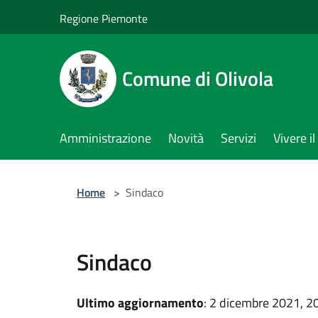
Salta al contenuto principale
Regione Piemonte
Comune di Olivola
Amministrazione
Novità
Servizi
Vivere 
Home
>
Sindaco
Sindaco
Ultimo aggiornamento
: 2 dicembre 2021, 2