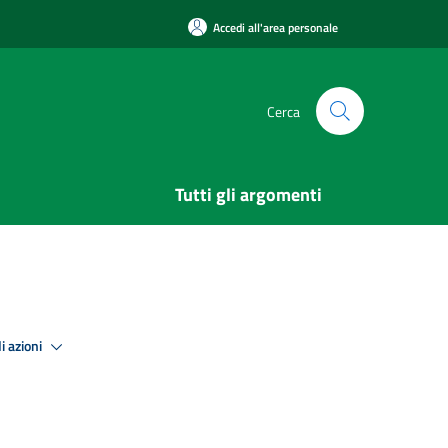
Accedi all'area personale
Cerca
Tutti gli argomenti
i azioni