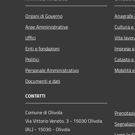
Organi di Governo
Anagrafe e
Aree Amministrative
Cultura e
Uffici
Vita lavor
Enti e fondazioni
Imprese 
Politici
Catasto e
Personale Amministrativo
Mobilità e
Documenti e dati
CONTATTI
Comune di Olivola
Prenotaz
Via Vittorio Veneto, 3 - 15030 Olivola
Segnalazi
(AL) - 15030 - Olivola
Leggi le 