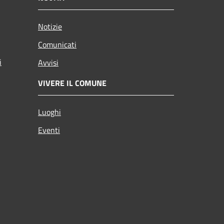
Notizie
Comunicati
i
Avvisi
VIVERE IL COMUNE
Luoghi
Eventi