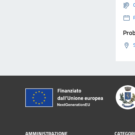
Prob
AMMINISTRAZIONE
CATEGORI