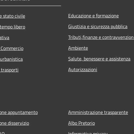
Educazione e formazione
 stato civile
Giustizia e sicurezza pubblica
 tempo libero
Tributi,finanze e contravvenzion
ativa
Ambiente
e Commercio
Salute, benessere e assistenza
 urbanistica
Autorizzazioni
 trasporti
ione appuntamento
Amministrazione trasparente
one disservizio
Albo Pretorio
FAQ
Informativa privacy