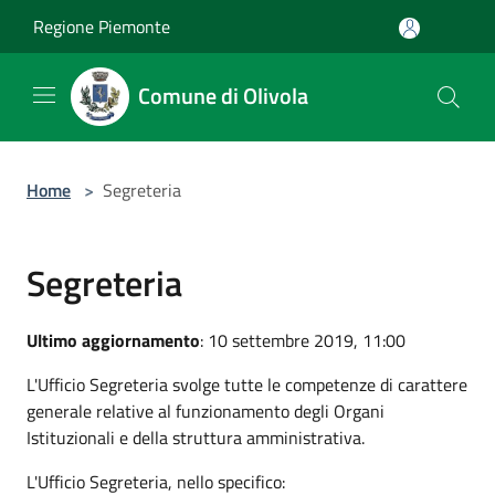
Salta al contenuto principale
Regione Piemonte
Comune di Olivola
Home
>
Segreteria
Segreteria
Ultimo aggiornamento
: 10 settembre 2019, 11:00
L'Ufficio Segreteria svolge tutte le competenze di carattere
generale relative al funzionamento degli Organi
Istituzionali e della struttura amministrativa.
L'Ufficio Segreteria, nello specifico: