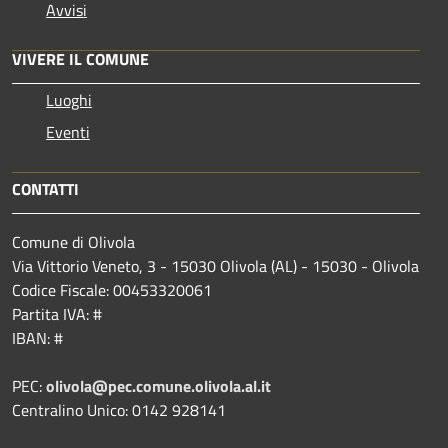
Avvisi
VIVERE IL COMUNE
Luoghi
Eventi
CONTATTI
Comune di Olivola
Via Vittorio Veneto, 3 - 15030 Olivola (AL) - 15030 - Olivola
Codice Fiscale: 00453320061
Partita IVA: #
IBAN: #
PEC:
olivola@pec.comune.olivola.al.it
Centralino Unico: 0142 928141