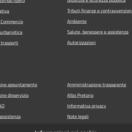
 tempo libero
Tributi,finanze e contravvenzion
ativa
Ambiente
e Commercio
Salute, benessere e assistenza
 urbanistica
Autorizzazioni
 trasporti
ione appuntamento
Amministrazione trasparente
one disservizio
Albo Pretorio
FAQ
Informativa privacy
 assistenza
Note legali
Dichiarazione di accessibilità