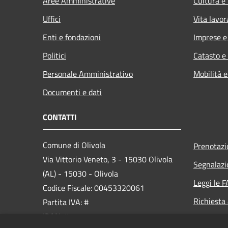
Aree Amministrative
Cultura e
Uffici
Vita lavor
Enti e fondazioni
Imprese 
Politici
Catasto e
Personale Amministrativo
Mobilità e
Documenti e dati
CONTATTI
Comune di Olivola
Prenotaz
Via Vittorio Veneto, 3 - 15030 Olivola
Segnalazi
(AL) - 15030 - Olivola
Leggi le 
Codice Fiscale: 00453320061
Richiesta
Partita IVA: #
IBAN: #