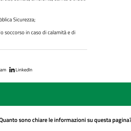
bblica Sicurezza;
do soccorso in caso di calamità e di
ram
LinkedIn
Quanto sono chiare le informazioni su questa pagina