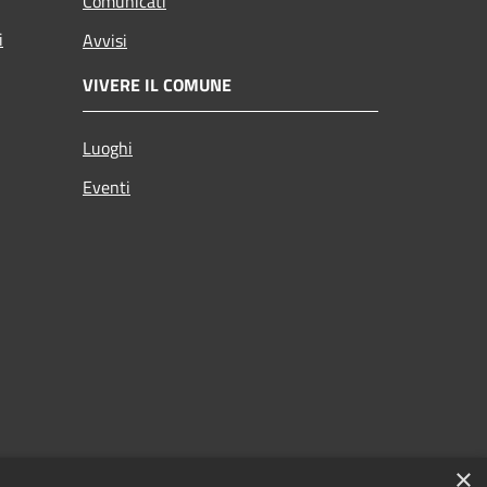
Comunicati
i
Avvisi
VIVERE IL COMUNE
Luoghi
Eventi
×