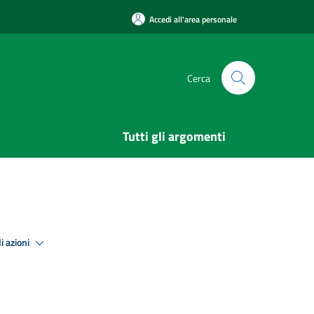
Accedi all'area personale
Cerca
Tutti gli argomenti
i azioni