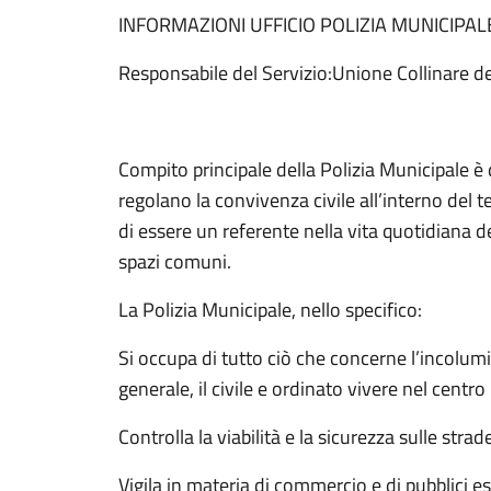
INFORMAZIONI UFFICIO POLIZIA MUNICIPAL
Responsabile del Servizio:Unione Collinare 
Compito principale della Polizia Municipale è 
regolano la convivenza civile all’interno del t
di essere un referente nella vita quotidiana del
spazi comuni.
La Polizia Municipale, nello specifico:
Si occupa di tutto ciò che concerne l’incolumit
generale, il civile e ordinato vivere nel cent
Controlla la viabilità e la sicurezza sulle strad
Vigila in materia di commercio e di pubblici ese