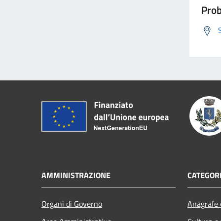
Prob
AMMINISTRAZIONE
CATEGORI
Organi di Governo
Anagrafe e