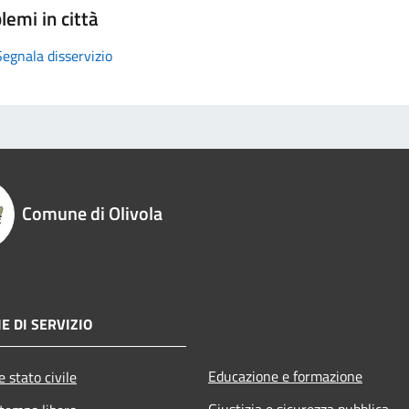
lemi in città
Segnala disservizio
Comune di Olivola
E DI SERVIZIO
Educazione e formazione
 stato civile
Giustizia e sicurezza pubblica