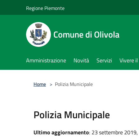
Salta al contenuto principale
Regione Piemonte
Comune di Olivola
Amministrazione
Novità
Servizi
Vivere 
Home
>
Polizia Municipale
Polizia Municipale
Ultimo aggiornamento
: 23 settembre 2019,