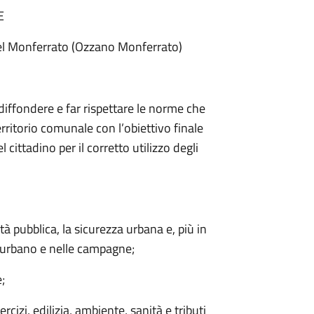
E
del Monferrato (Ozzano Monferrato)
diffondere e far rispettare le norme che
erritorio comunale con l’obiettivo finale
 cittadino per il corretto utilizzo degli
à pubblica, la sicurezza urbana e, più in
ro urbano e nelle campagne;
e;
rcizi, edilizia, ambiente, sanità e tributi