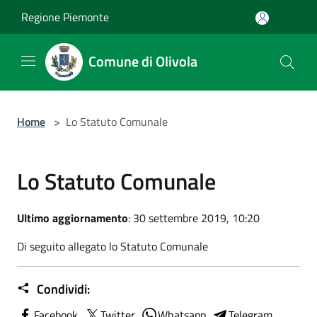
Salta al contenuto principale
Regione Piemonte
Comune di Olivola
Home
>
Lo Statuto Comunale
Lo Statuto Comunale
Ultimo aggiornamento
: 30 settembre 2019, 10:20
Di seguito allegato lo Statuto Comunale
Condividi:
Facebook
Twitter
Whatsapp
Telegram