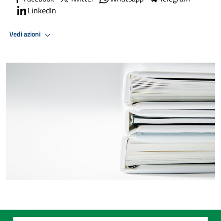
LinkedIn
Vedi azioni