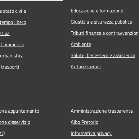
Educazione e formazione
 stato civile
Giustizia e sicurezza pubblica
 tempo libero
Tributi,finanze e contravvenzion
ativa
Ambiente
e Commercio
Salute, benessere e assistenza
 urbanistica
Autorizzazioni
 trasporti
ione appuntamento
Amministrazione trasparente
one disservizio
Albo Pretorio
FAQ
Informativa privacy