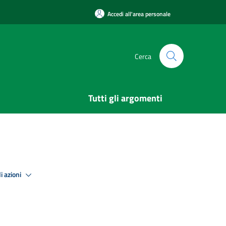
Accedi all'area personale
Cerca
Tutti gli argomenti
i azioni