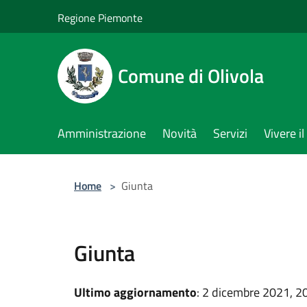
Salta al contenuto principale
Regione Piemonte
Comune di Olivola
Amministrazione
Novità
Servizi
Vivere 
Home
>
Giunta
Giunta
Ultimo aggiornamento
: 2 dicembre 2021, 2