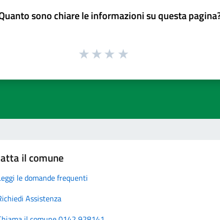
Quanto sono chiare le informazioni su questa pagina
atta il comune
Leggi le domande frequenti
Richiedi Assistenza
Chiama il comune 0142 928141