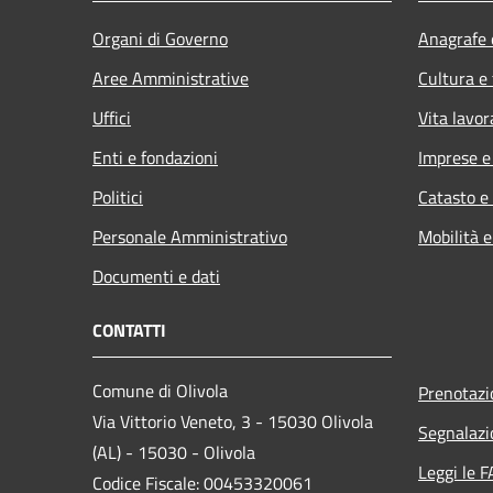
Organi di Governo
Anagrafe e
Aree Amministrative
Cultura e
Uffici
Vita lavor
Enti e fondazioni
Imprese 
Politici
Catasto e
Personale Amministrativo
Mobilità e
Documenti e dati
CONTATTI
Comune di Olivola
Prenotaz
Via Vittorio Veneto, 3 - 15030 Olivola
Segnalazi
(AL) - 15030 - Olivola
Leggi le 
Codice Fiscale: 00453320061