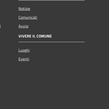
Notizie
Comunicati
i
Avvisi
VIVERE IL COMUNE
Luoghi
Eventi