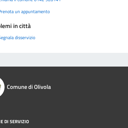
Prenota un appuntamento
lemi in città
Segnala disservizio
Comune di Olivola
E DI SERVIZIO