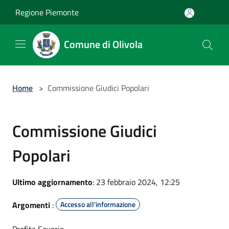
Salta al contenuto principale
Regione Piemonte
Comune di Olivola
Home
>
Commissione Giudici Popolari
Commissione Giudici
Popolari
Ultimo aggiornamento
: 23 febbraio 2024, 12:25
Argomenti
:
Accesso all'informazione
Profita Saverio