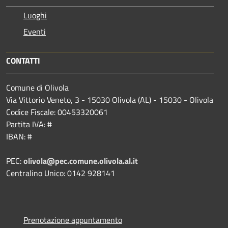
Luoghi
Eventi
CONTATTI
Comune di Olivola
Via Vittorio Veneto, 3 - 15030 Olivola (AL) - 15030 - Olivola
Codice Fiscale: 00453320061
Partita IVA: #
IBAN: #
PEC:
olivola@pec.comune.olivola.al.it
Centralino Unico: 0142 928141
Prenotazione appuntamento