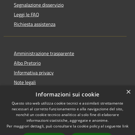
Segnalazione disservizio
Leggi le FAQ
Richiesta assistenza
Amministrazione trasparente
Albo Pretorio
Informativa privacy
Note legali
×
Dichiarazione di accessibilità
Informazioni sui cookie
Questo sito web utilizza cookie tecnici e assimilati strettamente
necessari al corretto funzionamento e alla navigazione del sito,
nonché un cookie tecnico analitico al solo fine di elaborare
informazioni statistiche, aggregate e anonime.
RSS
Copyright © 2026 • Comune di
Per maggiori dettagli, può consultare la cookie policy al seguente
link
Accessibilità
Olivola • Powered by