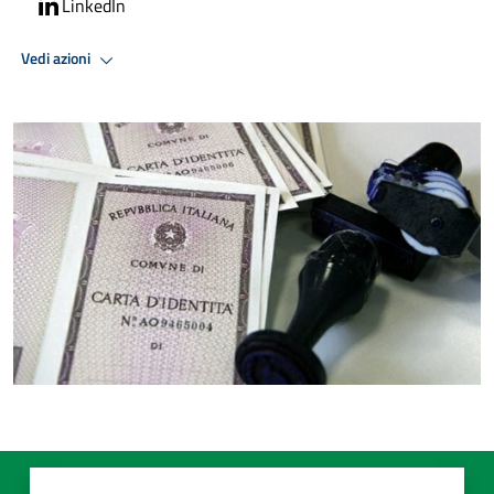
LinkedIn
Vedi azioni