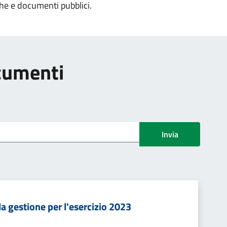
che e documenti pubblici.
ocumenti
Invia
a gestione per l'esercizio 2023