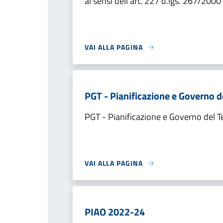
ai sensi dell'art. 227 d.lgs. 267/2000
VAI ALLA PAGINA
PGT - Pianificazione e Governo de
PGT - Pianificazione e Governo del Te
VAI ALLA PAGINA
PIAO 2022-24