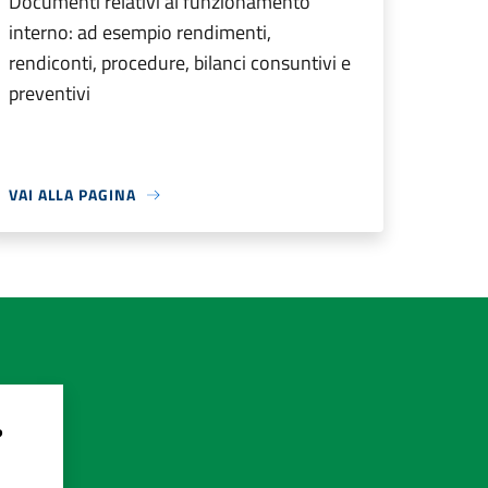
Documenti relativi al funzionamento
interno: ad esempio rendimenti,
rendiconti, procedure, bilanci consuntivi e
preventivi
VAI ALLA PAGINA
?