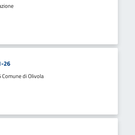
zazione
1-26
6 Comune di Olivola