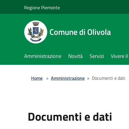
Salta al contenuto principale
Regione Piemonte
Comune di Olivola
Amministrazione
Novità
Servizi
Vivere 
Home
>
Amministrazione
>
Documenti e dati
Documenti e dati