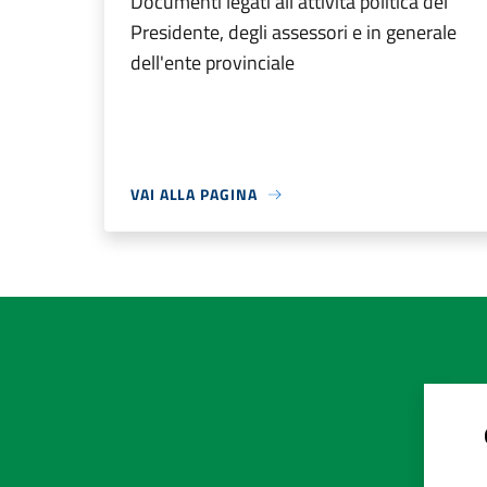
Documenti legati all'attività politica del
Presidente, degli assessori e in generale
dell'ente provinciale
VAI ALLA PAGINA