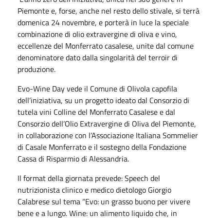
Piemonte e, forse, anche nel resto dello stivale, si terrà
domenica 24 novembre, e porterà in luce la speciale
combinazione di olio extravergine di oliva e vino,
eccellenze del Monferrato casalese, unite dal comune
denominatore dato dalla singolarità del terroir di
produzione.
Evo-Wine Day vede il Comune di Olivola capofila
dell’iniziativa, su un progetto ideato dal Consorzio di
tutela vini Colline del Monferrato Casalese e dal
Consorzio dell’Olio Extravergine di Oliva del Piemonte,
in collaborazione con l’Associazione Italiana Sommelier
di Casale Monferrato e il sostegno della Fondazione
Cassa di Risparmio di Alessandria.
Il format della giornata prevede: Speech del
nutrizionista clinico e medico dietologo Giorgio
Calabrese sul tema “Evo: un grasso buono per vivere
bene e a lungo. Wine: un alimento liquido che, in