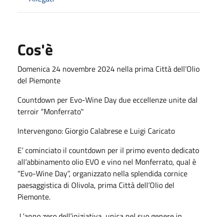
Cos'è
Domenica 24 novembre 2024 nella prima Città dell’Olio
del Piemonte
Countdown per Evo-Wine Day due eccellenze unite dal
terroir “Monferrato"
Intervengono: Giorgio Calabrese e Luigi Caricato
E’ cominciato il countdown per il primo evento dedicato
all’abbinamento olio EVO e vino nel Monferrato, qual è
“Evo-Wine Day”, organizzato nella splendida cornice
paesaggistica di Olivola, prima Città dell’Olio del
Piemonte.
L’anno zero dell’iniziativa, unica nel suo genere in