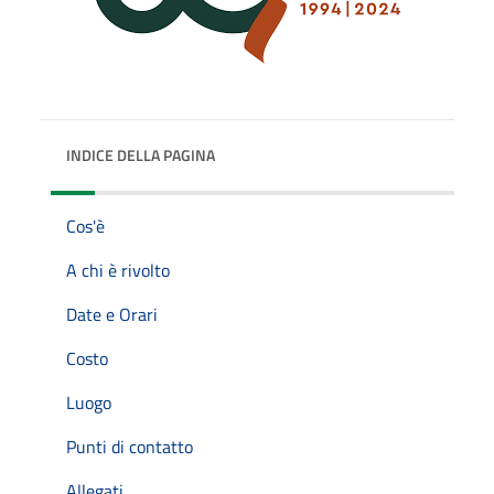
INDICE DELLA PAGINA
Cos'è
A chi è rivolto
Date e Orari
Costo
Luogo
Punti di contatto
Allegati