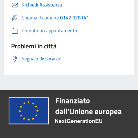
Richiedi Assistenza
Chiama il comune 0142 928141
Prenota un appuntamento
Problemi in città
Segnala disservizio