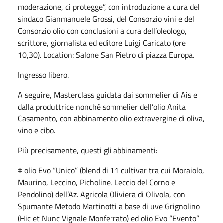
moderazione, ci protegge”, con introduzione a cura del
sindaco Gianmanuele Grossi, del Consorzio vini e del
Consorzio olio con conclusioni a cura dell’oleologo,
scrittore, giornalista ed editore Luigi Caricato (ore
10,30). Location: Salone San Pietro di piazza Europa.
Ingresso libero.
A seguire, Masterclass guidata dai sommelier di Ais e
dalla produttrice nonché sommelier dell’olio Anita
Casamento, con abbinamento olio extravergine di oliva,
vino e cibo.
Più precisamente, questi gli abbinamenti:
# olio Evo “Unico” (blend di 11 cultivar tra cui Moraiolo,
Maurino, Leccino, Picholine, Leccio del Corno e
Pendolino) dell’Az. Agricola Oliviera di Olivola, con
Spumante Metodo Martinotti a base di uve Grignolino
(Hic et Nunc Vignale Monferrato) ed olio Evo “Evento”