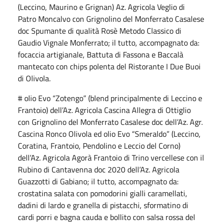
(Leccino, Maurino e Grignan) Az. Agricola Veglio di
Patro Moncalvo con Grignolino del Monferrato Casalese
doc Spumante di qualità Rosè Metodo Classico di
Gaudio Vignale Monferrato; il tutto, accompagnato da:
focaccia artigianale, Battuta di Fassona e Baccalà
mantecato con chips polenta del Ristorante I Due Buoi
di Olivola.
# olio Evo “Zotengo” (blend principalmente di Leccino e
Frantoio) dell’Az. Agricola Cascina Allegra di Ottiglio
con Grignolino del Monferrato Casalese doc dell’Az. Agr.
Cascina Ronco Olivola ed olio Evo “Smeraldo” (Leccino,
Coratina, Frantoio, Pendolino e Leccio del Corno)
dell’Az. Agricola Agorà Frantoio di Trino vercellese con il
Rubino di Cantavenna doc 2020 dell’Az. Agricola
Guazzotti di Gabiano; il tutto, accompagnato da:
crostatina salata con pomodorini gialli caramellati,
dadini di lardo e granella di pistacchi, sformatino di
cardi porri e bagna cauda e bollito con salsa rossa del