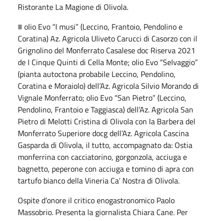
Ristorante La Magione di Olivola.
# olio Evo “I musi” (Leccino, Frantoio, Pendolino e
Coratina) Az. Agricola Uliveto Carucci di Casorzo con il
Grignolino del Monferrato Casalese doc Riserva 2021
de I Cinque Quinti di Cella Monte; olio Evo “Selvaggio”
(pianta autoctona probabile Leccino, Pendolino,
Coratina e Moraiolo) dell’Az. Agricola Silvio Morando di
Vignale Monferrato; olio Evo “San Pietro” (Leccino,
Pendolino, Frantoio e Taggiasca) dell’Az. Agricola San
Pietro di Melotti Cristina di Olivola con la Barbera del
Monferrato Superiore docg dell’Az. Agricola Cascina
Gasparda di Olivola, il tutto, accompagnato da: Ostia
monferrina con cacciatorino, gorgonzola, acciuga e
bagnetto, peperone con acciuga e tomino di apra con
tartufo bianco della Vineria Ca’ Nostra di Olivola.
Ospite d’onore il critico enogastronomico Paolo
Massobrio. Presenta la giornalista Chiara Cane. Per