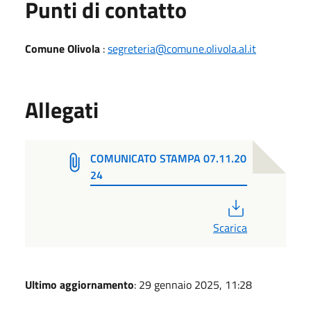
Punti di contatto
Comune Olivola
:
segreteria@comune.olivola.al.it
Allegati
COMUNICATO STAMPA 07.11.20
24
PDF
Scarica
Ultimo aggiornamento
: 29 gennaio 2025, 11:28